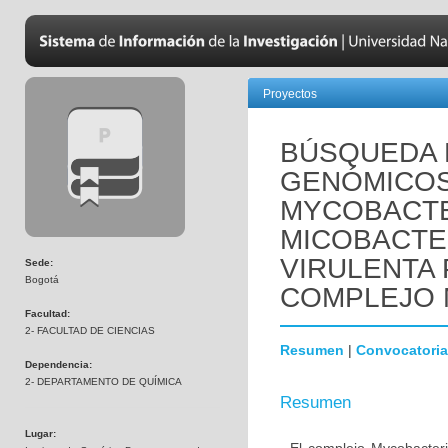
Proyectos
BÚSQUEDA
GENÓMICOS 
MYCOBACTE
MICOBACTE
VIRULENTA
Sede:
Bogotá
COMPLEJO
Facultad:
2- FACULTAD DE CIENCIAS
Resumen
|
Convocatoria
Dependencia:
2- DEPARTAMENTO DE QUÍMICA
Resumen
Lugar: