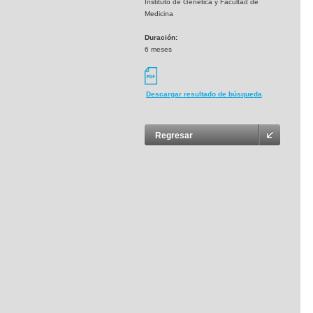
Instituto de Genetica y Facultad de
Medicina
Duración:
6 meses
Descargar resultado de búsqueda
Regresar