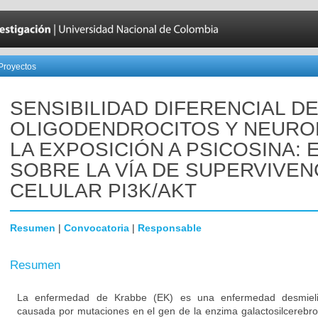
Proyectos
SENSIBILIDAD DIFERENCIAL D
OLIGODENDROCITOS Y NEURO
LA EXPOSICIÓN A PSICOSINA:
SOBRE LA VÍA DE SUPERVIVEN
CELULAR PI3K/AKT
Resumen
|
Convocatoria
|
Responsable
Resumen
La enfermedad de Krabbe (EK) es una enfermedad desmielin
causada por mutaciones en el gen de la enzima galactosilcerebr