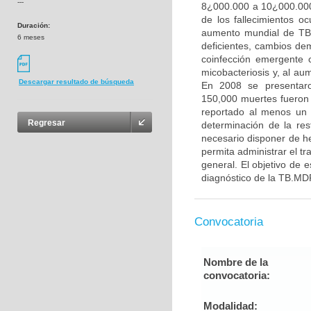
---
8¿000.000 a 10¿000.000
de los fallecimientos o
Duración:
aumento mundial de TB 
6 meses
deficientes, cambios de
coinfección emergente 
micobacteriosis y, al au
Descargar resultado de búsqueda
En 2008 se presentaro
150,000 muertes fueron 
reportado al menos un 
Regresar
determinación de la re
necesario disponer de h
permita administrar el t
general. El objetivo de 
diagnóstico de la TB.MDR
Convocatoria
Nombre de la
convocatoria:
Modalidad: