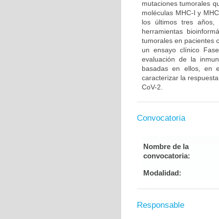
mutaciones tumorales qu
moléculas MHC-I y MHC-I
los últimos tres años
herramientas bioinformá
tumorales en pacientes 
un ensayo clínico Fase
evaluación de la inmun
basadas en ellos, en e
caracterizar la respuest
CoV-2.
Convocatoria
Nombre de la
convocatoria:
Modalidad:
Responsable