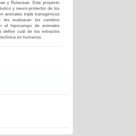
eae y Rutaceae. Este proyecto
éutico y neuro-protector de los
n animales triple transgénicos
 les evaluaran los cambios
 en el hipocampo de animales
 definir cuál de los extractos
preclínica en humanos.