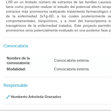
LXR en un limitado número de extractos de las familias Laurac
tiene como propósito realizar el estudio del potencial efecto terap
extractos más promisorios realizando tratamiento farmacológico e
de la enfermedad 3xTg-AD, a los cuales posteriormente se
comportamentales, bioquímicos, y a nivel del transcriptoma
transgénicos de la enfermedad tratados. Este proyecto permitirá
promisorios seria potencialmente evaluado en una posterior fase 
Convocatoria
Nombre de la
Convocatoria externa
convocatoria:
Modalidad:
Convocatoria externa
Responsable
Humberto Arboleda Granados