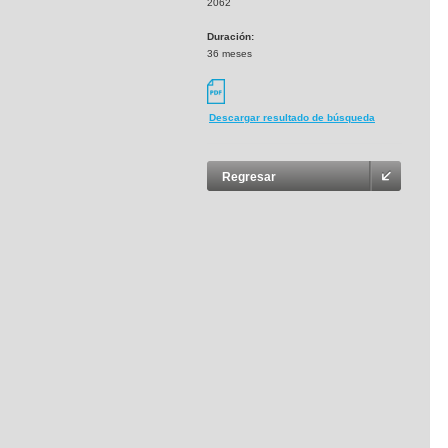
2062
Duración:
36 meses
Descargar resultado de búsqueda
Regresar