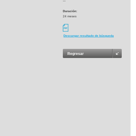
---
Duración:
24 meses
Descargar resultado de búsqueda
Regresar