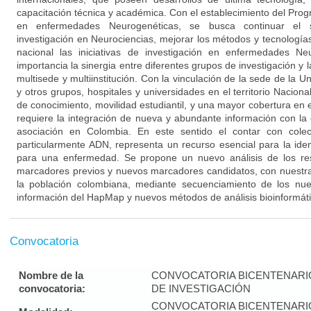
capacitación técnica y académica. Con el establecimiento del Pro
en enfermedades Neurogenéticas, se busca continuar el s
investigación en Neurociencias, mejorar los métodos y tecnologías 
nacional las iniciativas de investigación en enfermedades Ne
importancia la sinergia entre diferentes grupos de investigación y la
multisede y multiinstitución. Con la vinculación de la sede de la U
y otros grupos, hospitales y universidades en el territorio Naciona
de conocimiento, movilidad estudiantil, y una mayor cobertura en e
requiere la integración de nueva y abundante información con la 
asociación en Colombia. En este sentido el contar con colecc
particularmente ADN, representa un recurso esencial para la iden
para una enfermedad. Se propone un nuevo análisis de los res
marcadores previos y nuevos marcadores candidatos, con nuestra
la población colombiana, mediante secuenciamiento de los nue
información del HapMap y nuevos métodos de análisis bioinformáti
Convocatoria
Nombre de la
CONVOCATORIA BICENTENAR
convocatoria:
DE INVESTIGACIÓN
CONVOCATORIA BICENTENAR