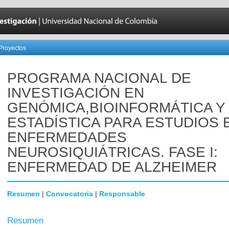
Proyectos
PROGRAMA NACIONAL DE
INVESTIGACIÓN EN
GENÓMICA,BIOINFORMÁTICA Y
ESTADÍSTICA PARA ESTUDIOS 
ENFERMEDADES
NEUROSIQUIÁTRICAS. FASE I:
ENFERMEDAD DE ALZHEIMER
Resumen
|
Convocatoria
|
Responsable
Resumen