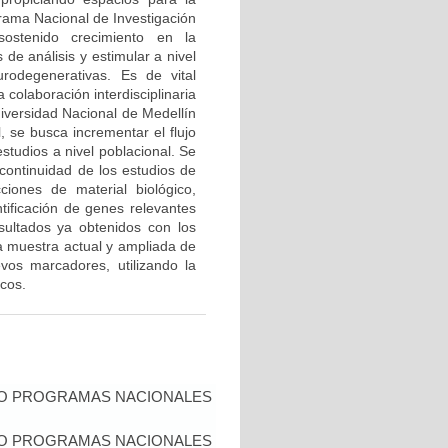
grama Nacional de Investigación
ostenido crecimiento en la
de análisis y estimular a nivel
urodegenerativas. Es de vital
 colaboración interdisciplinaria
niversidad Nacional de Medellín
l, se busca incrementar el flujo
studios a nivel poblacional. Se
continuidad de los estudios de
iones de material biológico,
tificación de genes relevantes
ultados ya obtenidos con los
 muestra actual y ampliada de
vos marcadores, utilizando la
cos.
IO PROGRAMAS NACIONALES
IO PROGRAMAS NACIONALES