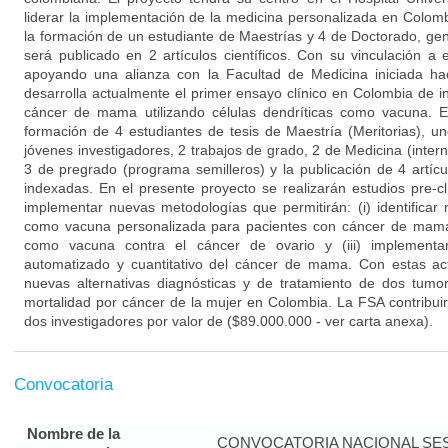
liderar la implementación de la medicina personalizada en Colomb
la formación de un estudiante de Maestrías y 4 de Doctorado, g
será publicado en 2 artículos científicos. Con su vinculación a e
apoyando una alianza con la Facultad de Medicina iniciada 
desarrolla actualmente el primer ensayo clínico en Colombia de 
cáncer de mama utilizando células dendríticas como vacuna. E
formación de 4 estudiantes de tesis de Maestría (Meritorias), 
jóvenes investigadores, 2 trabajos de grado, 2 de Medicina (intern
3 de pregrado (programa semilleros) y la publicación de 4 artícu
indexadas. En el presente proyecto se realizarán estudios pre-cl
implementar nuevas metodologías que permitirán: (i) identificar 
como vacuna personalizada para pacientes con cáncer de mama; (
como vacuna contra el cáncer de ovario y (iii) implementa
automatizado y cuantitativo del cáncer de mama. Con estas ac
nuevas alternativas diagnósticas y de tratamiento de dos tum
mortalidad por cáncer de la mujer en Colombia. La FSA contribuir
dos investigadores por valor de ($89.000.000 - ver carta anexa).
Convocatoria
Nombre de la
CONVOCATORIA NACIONAL SE