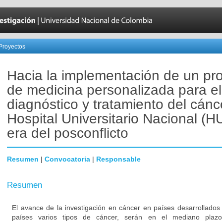
Proyectos
Hacia la implementación de un p
de medicina personalizada para el
diagnóstico y tratamiento del cánc
Hospital Universitario Nacional (H
era del posconflicto
Resumen
|
Convocatoria
|
Responsable
Resumen
El avance de la investigación en cáncer en países desarrollados
países varios tipos de cáncer, serán en el mediano plazo