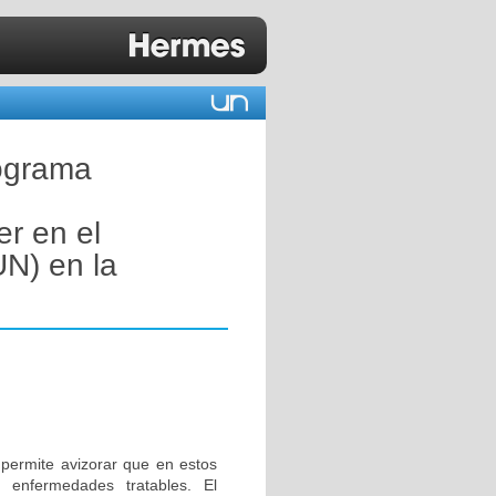
rograma
er en el
UN) en la
 permite avizorar que en estos
 enfermedades tratables. El