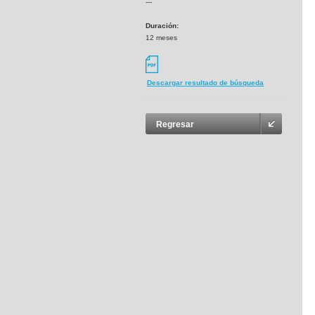
---
Duración:
12 meses
Descargar resultado de búsqueda
Regresar