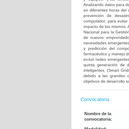
Analizando datos para de
en diferentes horas del 
prevención de desastr
computador, para evitar
impacto de los mismos. 
Nacional para la Gesti
de nuevos emprendedor
necesidades emergentes 
y predicción del compo
farmacéutico y manejo d
incluir redes emergentes
quinta generación de di
inteligentes, (Smart Gri
debido a las grandes c
objetivos de desarrollo 
Convocatoria
Nombre de la
convocatoria:
Modalidad: