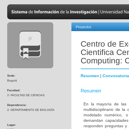
Proyectos
Centro de Ex
Cientifica Cen
Computing: 
Resumen
|
Convocatoria
Sede:
Bogotá
Resumen
Facultad:
2- FACULTAD DE CIENCIAS
En la mayoría de las 
Dependencia:
multidisciplinario de l
2- DEPARTAMENTO DE BIOLOGÍA
modelado numérico, o 
demandan capacidades
Lugar:
responden preguntas y 