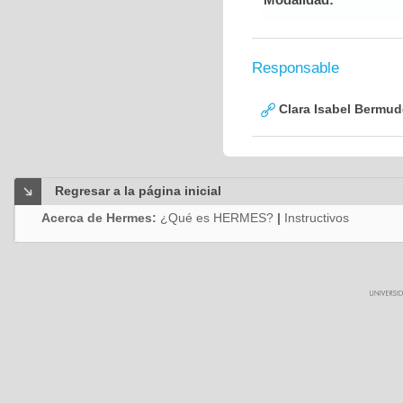
Responsable
Clara Isabel Bermud
Regresar a la página inicial
Acerca de Hermes:
¿Qué es HERMES?
|
Instructivos