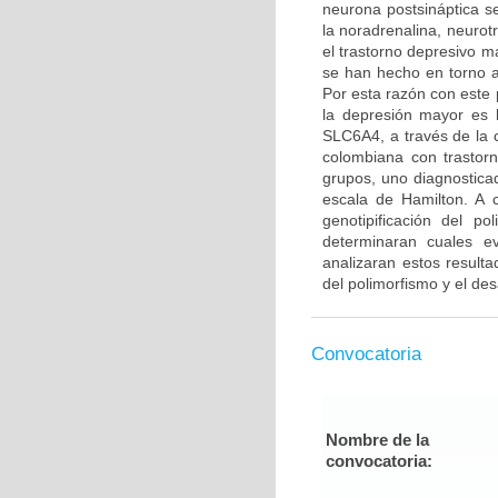
neurona postsináptica s
la noradrenalina, neurot
el trastorno depresivo m
se han hecho en torno al
Por esta razón con este 
la depresión mayor es l
SLC6A4, a través de la 
colombiana con trastor
grupos, uno diagnostica
escala de Hamilton. A 
genotipificación del 
determinaran cuales e
analizaran estos resulta
del polimorfismo y el des
Convocatoria
Nombre de la
convocatoria: