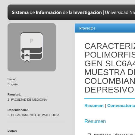
Proyectos
CARACTERI
POLIMORFI
GEN SLC6A4
MUESTRA D
COLOMBIAN
Sede:
Bogotá
DEPRESIVO
Facultad:
2- FACULTAD DE MEDICINA
Resumen
|
Convocatoria
Dependencia:
2- DEPARTAMENTO DE PATOLOGÍA
Resumen
Lugar: