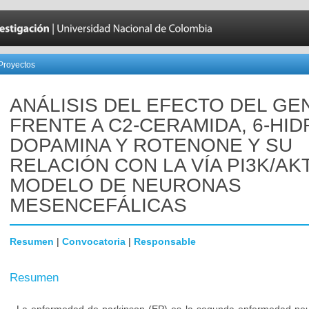
Proyectos
ANÁLISIS DEL EFECTO DEL GEN
FRENTE A C2-CERAMIDA, 6-HID
DOPAMINA Y ROTENONE Y SU
RELACIÓN CON LA VÍA PI3K/AK
MODELO DE NEURONAS
MESENCEFÁLICAS
Resumen
|
Convocatoria
|
Responsable
Resumen