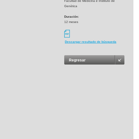
Facultad de Medicina e Instituto de
Genètica
Duración:
12 meses
Descargar resultado de búsqueda
Regresar