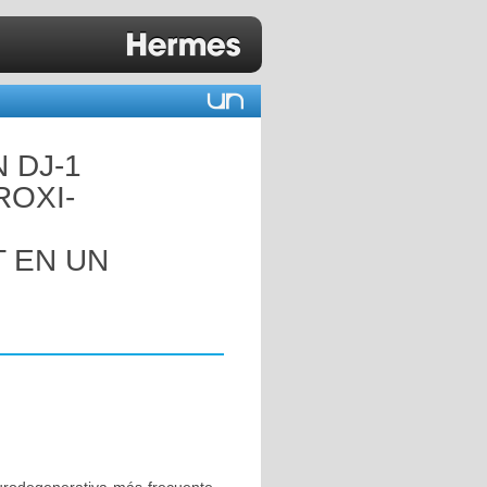
 DJ-1
ROXI-
T EN UN