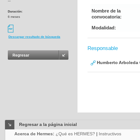
---
Nombre de la
Duración:
convocatoria:
6 meses
Modalidad:
Descargar resultado de búsqueda
Responsable
Regresar
Humberto Arboleda
Regresar a la página inicial
Acerca de Hermes:
¿Qué es HERMES?
|
Instructivos