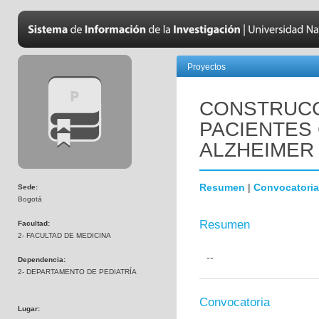
Proyectos
CONSTRUCC
PACIENTES
ALZHEIMER
Resumen
|
Convocatoria
Sede:
Bogotá
Resumen
Facultad:
2- FACULTAD DE MEDICINA
--
Dependencia:
2- DEPARTAMENTO DE PEDIATRÍA
Convocatoria
Lugar: