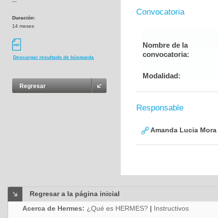
---
Convocatoria
Duración:
14 meses
Nombre de la
convocatoria:
Descargar resultado de búsqueda
Modalidad:
Regresar
Responsable
Amanda Lucia Mora 
Regresar a la página inicial
Acerca de Hermes:
¿Qué es HERMES?
|
Instructivos