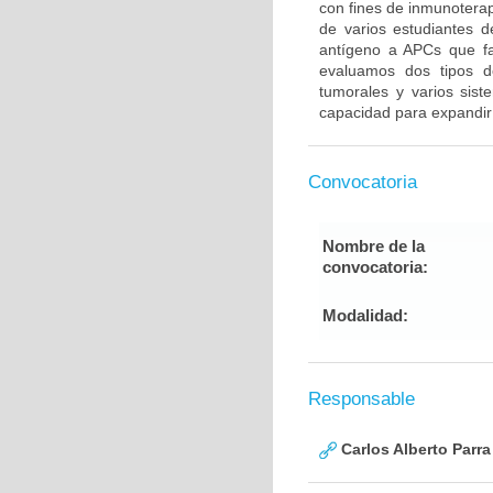
con fines de inmunoterap
de varios estudiantes 
antígeno a APCs que fa
evaluamos dos tipos de 
tumorales y varios sis
capacidad para expandir 
Convocatoria
Nombre de la
convocatoria:
Modalidad:
Responsable
Carlos Alberto Parr