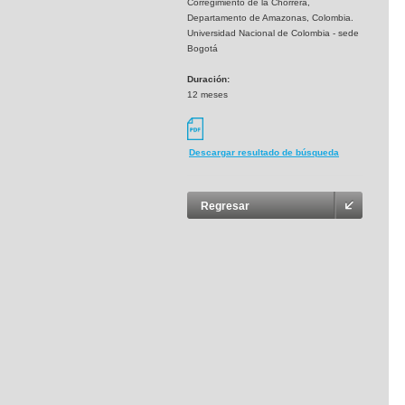
Corregimiento de la Chorrera,
Departamento de Amazonas, Colombia.
Universidad Nacional de Colombia - sede
Bogotá
Duración:
12 meses
Descargar resultado de búsqueda
Regresar