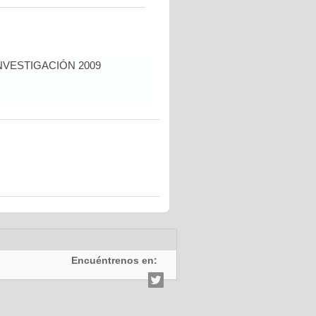
NVESTIGACIÓN 2009
Encuéntrenos en: