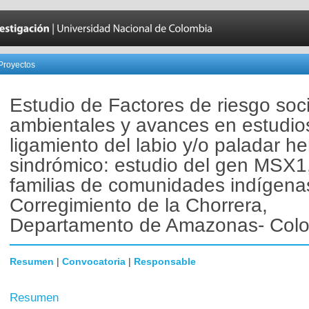
Proyectos
Estudio de Factores de riesgo soc
ambientales y avances en estudio
ligamiento del labio y/o paladar h
sindrómico: estudio del gen MSX1
familias de comunidades indígena
Corregimiento de la Chorrera,
Departamento de Amazonas- Col
Resumen
|
Convocatoria
|
Responsable
Resumen