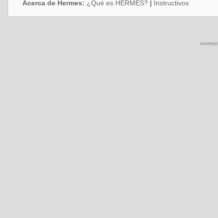
Acerca de Hermes:
¿Qué es HERMES?
|
Instructivos