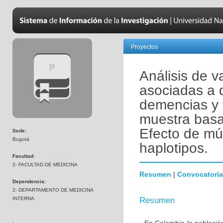
Proyectos
Análisis de v
asociadas a 
demencias y 
muestra basa
Efecto de mú
Sede:
Bogotá
haplotipos.
Facultad:
2- FACULTAD DE MEDICINA
Resumen
|
Convocatoria
Dependencia:
2- DEPARTAMENTO DE MEDICINA
INTERNA
Resumen