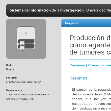
Proyectos
Producción de
como agente o
de tumores 
Resumen
|
Convocatoria
Sede:
Bogotá
Resumen
Facultad:
2- FACULTAD DE INGENIERÍA
El cáncer es la segund
Dependencia:
defunciones (Harris & M
2- DEPARTAMENTO DE INGENIERÍA
cáncer, que incluyen ra
QUÍMICA Y AMBIENTAL
búsqueda de nuevos trat
de investigación a nivel 