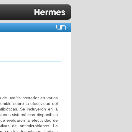
 de uveítis posterior en varios
onible sobre la efectividad del
tibióticas. Se incluyeron en la
siones sistemáticas disponibles
 que evaluaron la efectividad de
ativas de antimicrobianos. La
omo en los desenlaces, limita la