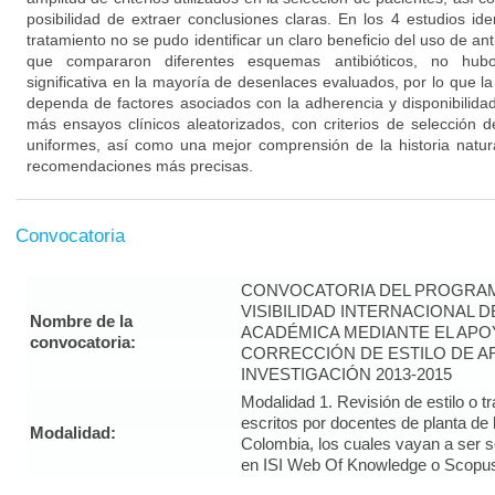
posibilidad de extraer conclusiones claras. En los 4 estudios id
tratamiento no se pudo identificar un claro beneficio del uso de an
que compararon diferentes esquemas antibióticos, no hubo 
significativa en la mayoría de desenlaces evaluados, por lo que 
dependa de factores asociados con la adherencia y disponibilidad
más ensayos clínicos aleatorizados, con criterios de selección
uniformes, así como una mejor comprensión de la historia natur
recomendaciones más precisas.
Convocatoria
CONVOCATORIA DEL PROGRAM
VISIBILIDAD INTERNACIONAL 
Nombre de la
ACADÉMICA MEDIANTE EL APO
convocatoria:
CORRECCIÓN DE ESTILO DE A
INVESTIGACIÓN 2013-2015
Modalidad 1. Revisión de estilo o t
escritos por docentes de planta de
Modalidad:
Colombia, los cuales vayan a ser 
en ISI Web Of Knowledge o Scopus 