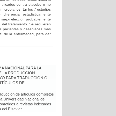
entificados contra placebo o no
timicrobianos. En los 7 estudios
diferencia estadísticamente
la mejor elección probablemente
 del tratamiento. Se requieren
 de pacientes y desenlaces más
al de la enfermedad, para dar
A NACIONAL PARA LA
DE LA PRODUCCIÓN
YO PARA TRADUCCIÓN O
RTÍCULOS DE
raducción de artículos completos
 la Universidad Nacional de
sometidos a revistas indexadas
del Elsevier.