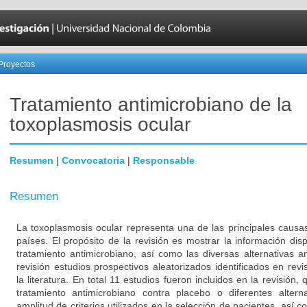
Proyectos
Tratamiento antimicrobiano de la
toxoplasmosis ocular
Resumen
|
Convocatoria
|
Responsable
Resumen
La toxoplasmosis ocular representa una de las principales causas
países. El propósito de la revisión es mostrar la información disp
tratamiento antimicrobiano, así como las diversas alternativas an
revisión estudios prospectivos aleatorizados identificados en revi
la literatura. En total 11 estudios fueron incluidos en la revisión,
tratamiento antimicrobiano contra placebo o diferentes altern
amplitud de criterios utilizados en la selección de pacientes, así c