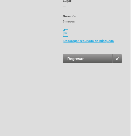
Lugar:
---
Duración:
6 meses
Descargar resultado de búsqueda
Regresar