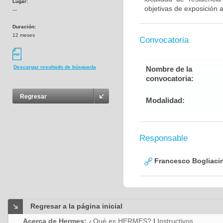
Lugar:
objetivas de exposición a
---
Duración:
12 meses
Convocatoria
Descargar resultado de búsqueda
Nombre de la
convocatoria:
Regresar
Modalidad:
Responsable
Francesco Bogliacin
Regresar a la página inicial
Acerca de Hermes:
¿Qué es HERMES?
|
Instructivos