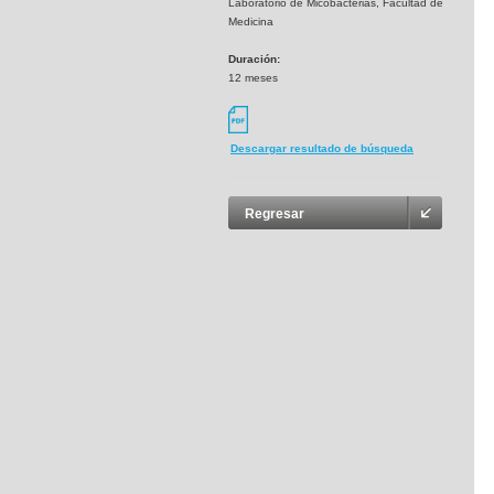
Laboratorio de Micobacterias, Facultad de
Medicina
Duración:
12 meses
Descargar resultado de búsqueda
Regresar