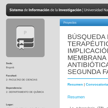
Proyectos
BÚSQUEDA 
TERAPÉUTI
IMPLICACIÓ
MEMBRANA 
ANTIBIÓTIC
Sede:
Bogotá
SEGUNDA F
Facultad:
2- FACULTAD DE CIENCIAS
Resumen
|
Convocatoria
Dependencia:
2- DEPARTAMENTO DE QUÍMICA
Resumen
Lugar: