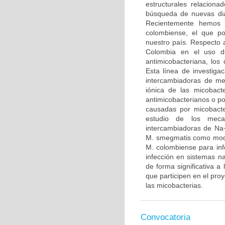
estructurales relaciona
búsqueda de nuevas dia
Recientemente hemos 
colombiense, el que po
nuestro país. Respecto 
Colombia en el uso de
antimicobacteriana, los
Esta línea de investiga
intercambiadoras de me
iónica de las micobact
antimicobacterianos o po
causadas por micobacte
estudio de los meca
intercambiadoras de Na+
M. smegmatis como model
M. colombiense para infe
infección en sistemas na
de forma significativa a
que participen en el proy
las micobacterias.
Convocatoria