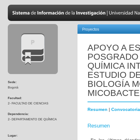
Proyectos
APOYO A E
POSGRADO 
QUÍMICA IN
ESTUDIO DE
BIOLOGÍA 
Sede:
Bogotá
MICOBACTE
Facultad:
2- FACULTAD DE CIENCIAS
Resumen
|
Convocatoria
Dependencia:
2- DEPARTAMENTO DE QUÍMICA
Resumen
Lugar: