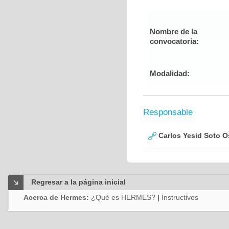
Nombre de la
convocatoria:
Modalidad:
Responsable
Carlos Yesid Soto O
Regresar a la página inicial
Acerca de Hermes:
¿Qué es HERMES?
|
Instructivos