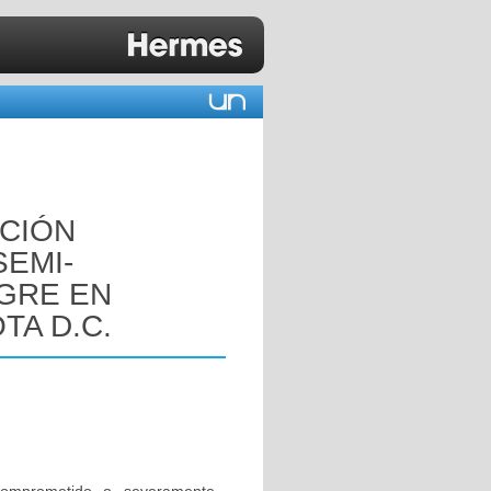
ACIÓN
SEMI-
GRE EN
TA D.C.