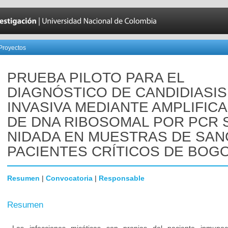
Proyectos
PRUEBA PILOTO PARA EL
DIAGNÓSTICO DE CANDIDIASIS
INVASIVA MEDIANTE AMPLIFIC
DE DNA RIBOSOMAL POR PCR 
NIDADA EN MUESTRAS DE SAN
PACIENTES CRÍTICOS DE BOGO
Resumen
|
Convocatoria
|
Responsable
Resumen