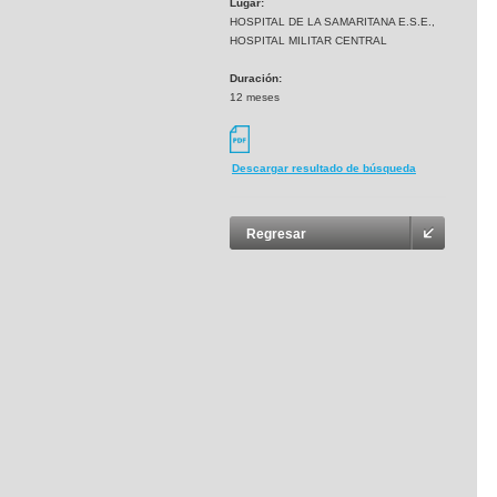
Lugar:
HOSPITAL DE LA SAMARITANA E.S.E.,
HOSPITAL MILITAR CENTRAL
Duración:
12 meses
Descargar resultado de búsqueda
Regresar