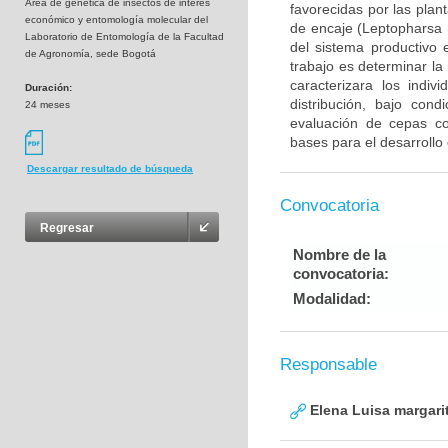
Area de genética de insectos de interés
favorecidas por las plan
económico y entomología molecular del
de encaje (Leptopharsa 
Laboratorio de Entomología de la Facultad
del sistema productivo 
de Agronomía, sede Bogotá
trabajo es determinar la
caracterizara los indiv
Duración:
distribución, bajo cond
24 meses
evaluación de cepas c
bases para el desarrollo
Descargar resultado de búsqueda
Convocatoria
Regresar
Nombre de la
convocatoria:
Modalidad:
Responsable
Elena Luisa margarit