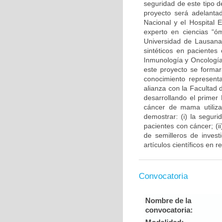
seguridad de este tipo d
proyecto será adelantad
Nacional y el Hospital 
experto en ciencias “ó
Universidad de Lausana 
sintéticos en pacientes
Inmunología y Oncología
este proyecto se forma
conocimiento representa
alianza con la Facultad
desarrollando el primer
cáncer de mama utiliza
demostrar: (i) la segur
pacientes con cáncer; (
de semilleros de invest
artículos científicos en 
Convocatoria
Nombre de la
convocatoria: