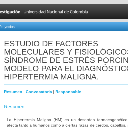
Proyectos
ESTUDIO DE FACTORES
MOLECULARES Y FISIOLÓGICO
SÍNDROME DE ESTRÉS PORCIN
MODELO PARA EL DIAGNÓSTIC
HIPERTERMIA MALIGNA.
Resumen
|
Convocatoria
|
Responsable
Resumen
La Hipertermia Maligna (HM) es un desorden farmacogenético
afecta tanto a humanos como a ciertas razas de cerdos, caballos,