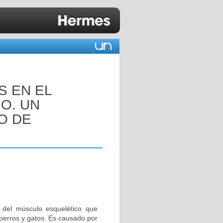
S EN EL
O. UN
O DE
 del músculo esquelético que
 perros y gatos. Es causado por