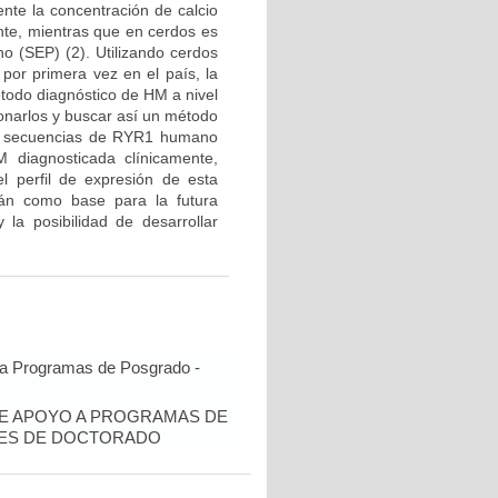
nte la concentración de calcio
te, mientras que en cerdos es
o (SEP) (2). Utilizando cerdos
por primera vez en el país, la
todo diagnóstico de HM a nivel
onarlos y buscar así un método
rán secuencias de RYR1 humano
 diagnosticada clínicamente,
 perfil de expresión de esta
rán como base para la futura
a posibilidad de desarrollar
 a Programas de Posgrado -
DE APOYO A PROGRAMAS DE
TES DE DOCTORADO