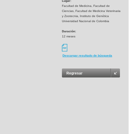
Lugar:
Facultad de Medicina, Facultad de
Ciencias, Facultad de Medicina Veterinaria
y Zootecnia, Instituto de Genética
Universidad Nacional de Colombia
Duración:
12 meses
Descargar resultado de búsqueda
Regresar