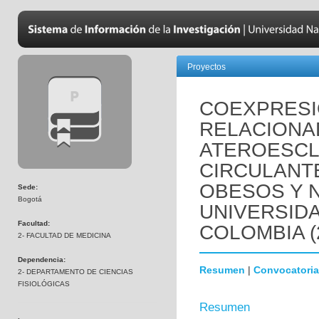
Proyectos
COEXPRESI
RELACIONA
ATEROESCL
CIRCULANT
OBESOS Y 
Sede:
Bogotá
UNIVERSID
Facultad:
COLOMBIA (
2- FACULTAD DE MEDICINA
Dependencia:
Resumen
|
Convocatoria
2- DEPARTAMENTO DE CIENCIAS
FISIOLÓGICAS
Resumen