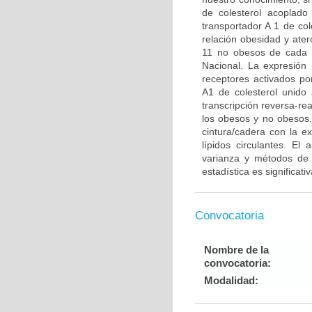
de colesterol acoplado
transportador A 1 de co
relación obesidad y ater
11 no obesos de cada u
Nacional. La expresión 
receptores activados po
A1 de colesterol unido
transcripción reversa-r
los obesos y no obesos.
cintura/cadera con la e
lípidos circulantes. El 
varianza y métodos de r
estadística es significat
Convocatoria
Nombre de la
convocatoria:
Modalidad: