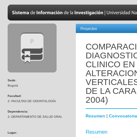
Proyectos
COMPARACI
DIAGNOSTI
CLINICO EN
ALTERACIO
VERTICALES
Sede:
Bogotá
DE LA CARA
Facultad:
2004)
2- FACULTAD DE ODONTOLOGÍA
Dependencia:
Resumen
|
Convocatoria
2- DEPARTAMENTO DE SALUD ORAL
Resumen
Lugar: