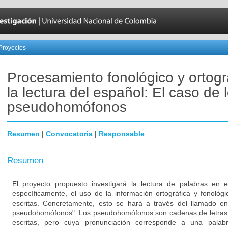
Proyectos
Procesamiento fonológico y ortogr
la lectura del español: El caso de 
pseudohomófonos
Resumen
|
Convocatoria
|
Responsable
Resumen
El proyecto propuesto investigará la lectura de palabras en 
específicamente, el uso de la información ortográfica y fonológ
escritas. Concretamente, esto se hará a través del llamado en 
pseudohomófonos". Los pseudohomófonos son cadenas de letras 
escritas, pero cuya pronunciación corresponde a una palabra