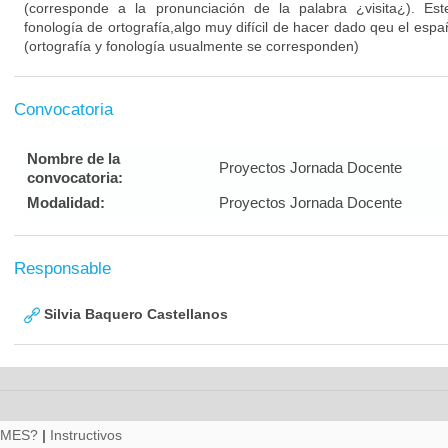
(corresponde a la pronunciación de la palabra ¿visita¿). Est
fonología de ortografía,algo muy difícil de hacer dado qeu el esp
(ortografía y fonología usualmente se corresponden)
Convocatoria
Nombre de la
Proyectos Jornada Docente
convocatoria:
Modalidad:
Proyectos Jornada Docente
Responsable
Silvia Baquero Castellanos
RMES?
|
Instructivos