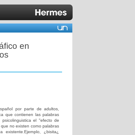
áfico en
los
español por parte de adultos,
ica que contienen las palabras
psicolinguistica el "efecto de
que no existen como palabras
 existente.Ejemplo, ¿bisita¿