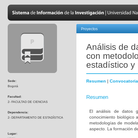
Proyectos
Análisis de 
con metodol
estadístico y
Resumen
|
Convocatoria
Sede:
Bogotá
Resumen
Facultad:
2- FACULTAD DE CIENCIAS
El análisis de datos 
Dependencia:
conocimiento biológico 
2- DEPARTAMENTO DE ESTADÍSTICA
metodologías de modela
aspecto. La formación de
Lugar: