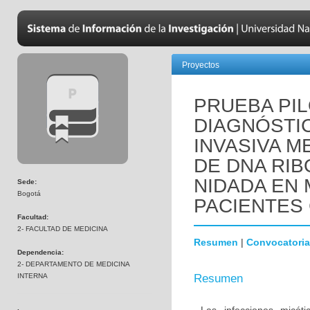
Proyectos
PRUEBA PIL
DIAGNÓSTIC
INVASIVA M
DE DNA RIB
NIDADA EN
Sede:
Bogotá
PACIENTES 
Facultad:
2- FACULTAD DE MEDICINA
Resumen
|
Convocatoria
Dependencia:
2- DEPARTAMENTO DE MEDICINA
INTERNA
Resumen