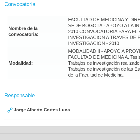
Convocatoria
FACULTAD DE MEDICINA Y DIR
SEDE BOGOTÁ - APOYO A LA I
Nombre de la
2010 CONVOCATORIA PARA EL 
convocatoria:
INVESTIGACIÓN A TRAVÉS DE
INVESTIGACIÓN - 2010
MODALIDAD II - APOYO A PRO
FACULTAD DE MEDICINA A. Tesis 
Modalidad:
Trabajos de investigación realizado
Trabajos de investigación de las E
de la Facultad de Medicina.
Responsable
Jorge Alberto Cortes Luna