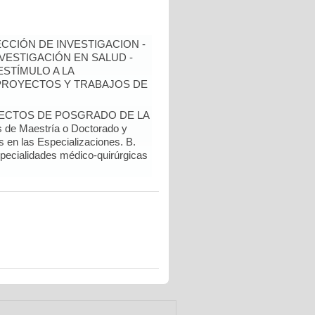
ECCIÓN DE INVESTIGACION -
NVESTIGACIÓN EN SALUD -
ESTÍMULO A LA
 PROYECTOS Y TRABAJOS DE
YECTOS DE POSGRADO DE LA
de Maestría o Doctorado y
s en las Especializaciones. B.
specialidades médico-quirúrgicas