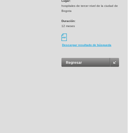
Lugar:
hospitales de tercer nivel de la ciudad de
Bogota
Duración:
12 meses
Descargar resultado de búsqueda
Regresar