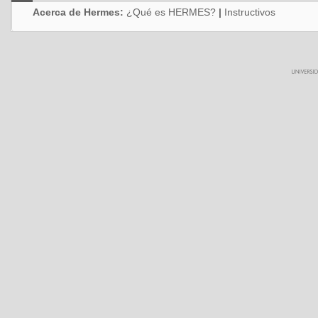
Acerca de Hermes:
¿Qué es HERMES?
|
Instructivos