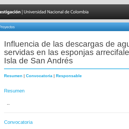
Proyectos
Influencia de las descargas de ag
servidas en las esponjas arrecifale
Isla de San Andrés
Resumen
|
Convocatoria
|
Responsable
Resumen
--
Convocatoria