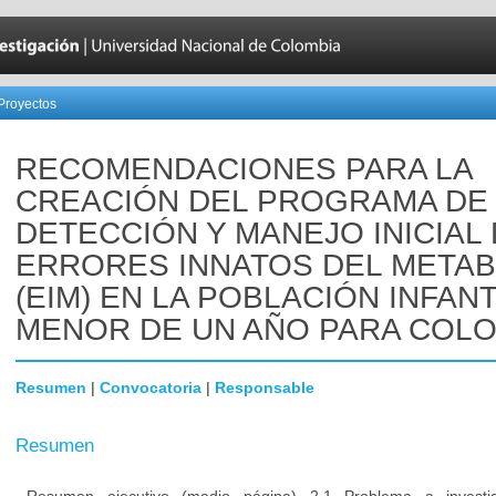
Proyectos
RECOMENDACIONES PARA LA
CREACIÓN DEL PROGRAMA DE
DETECCIÓN Y MANEJO INICIAL
ERRORES INNATOS DEL META
(EIM) EN LA POBLACIÓN INFANT
MENOR DE UN AÑO PARA COL
Resumen
|
Convocatoria
|
Responsable
Resumen