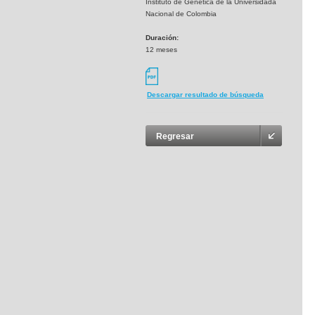
Instituto de Genética de la Universidada
Nacional de Colombia
Duración:
12 meses
Descargar resultado de búsqueda
Regresar