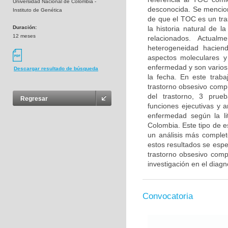
Universidad Nacional de Colombia -
desconocida. Se menciona
Instituto de Genética
de que el TOC es un tra
Duración:
la historia natural de 
12 meses
relacionados. Actual
heterogeneidad haciendo
aspectos moleculares y
enfermedad y son varios 
Descargar resultado de búsqueda
la fecha. En este trab
trastorno obsesivo compu
del trastorno, 3 prue
Regresar
funciones ejecutivas y 
enfermedad según la li
Colombia. Este tipo de e
un análisis más complet
estos resultados se esper
trastorno obsesivo compu
investigación en el diag
Convocatoria