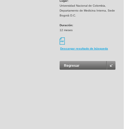
Lugar:
Universidad Nacional de Colombia,
Departamento de Medicina Interna, Sede
Bogotá D.C.
Duración:
12 meses
Descargar resultado de búsqueda
Regresar