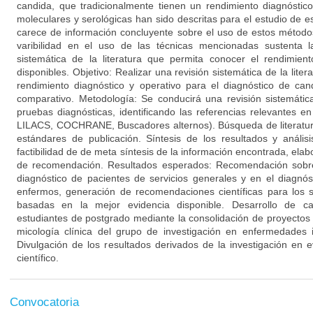
candida, que tradicionalmente tienen un rendimiento diagnósti
moleculares y serológicas han sido descritas para el estudio de 
carece de información concluyente sobre el uso de estos métodos
varibilidad en el uso de las técnicas mencionadas sustenta l
sistemática de la literatura que permita conocer el rendimien
disponibles. Objetivo: Realizar una revisión sistemática de la liter
rendimiento diagnóstico y operativo para el diagnóstico de can
comparativo. Metodología: Se conducirá una revisión sistemática
pruebas diagnósticas, identificando las referencias relevantes
LILACS, COCHRANE, Buscadores alternos). Búsqueda de literatura
estándares de publicación. Síntesis de los resultados y anális
factibilidad de de meta síntesis de la información encontrada, ela
de recomendación. Resultados esperados: Recomendación sobre 
diagnóstico de pacientes de servicios generales y en el diagnós
enfermos, generación de recomendaciones científicas para los se
basadas en la mejor evidencia disponible. Desarrollo de ca
estudiantes de postgrado mediante la consolidación de proyectos 
micología clínica del grupo de investigación en enfermedades i
Divulgación de los resultados derivados de la investigación en 
científico.
Convocatoria