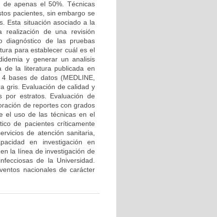
co de apenas el 50%. Técnicas
estos pacientes, sin embargo se
. Esta situación asociado a la
a realización de una revisión
to diagnóstico de las pruebas
atura para establecer cuál es el
didemia y generar un analisis
 de la literatura publicada en
 en 4 bases de datos (MEDLINE,
 gris. Evaluación de calidad y
is por estratos. Evaluación de
boración de reportes con grados
el uso de las técnicas en el
tico de pacientes críticamente
rvicios de atención sanitaria,
pacidad en investigación en
en la línea de investigación de
nfecciosas de la Universidad.
eventos nacionales de carácter