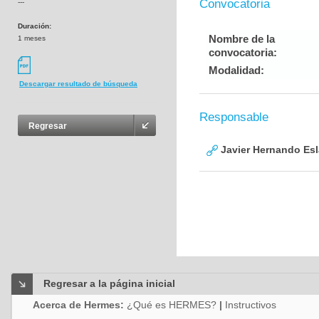
Convocatoria
---
Duración:
Nombre de la
1 meses
convocatoria:
Modalidad:
Descargar resultado de búsqueda
Responsable
Regresar
Javier Hernando Es
Regresar a la página inicial
Acerca de Hermes:
¿Qué es HERMES?
|
Instructivos