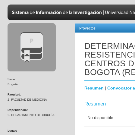
Proyectos
DETERMINA
RESISTENCI
CENTROS D
BOGOTA (RE
Sede:
Bogotá
Resumen
|
Convocatoria
Facultad:
2- FACULTAD DE MEDICINA
Resumen
Dependencia:
2- DEPARTAMENTO DE CIRUGÍA
No disponible
Lugar: