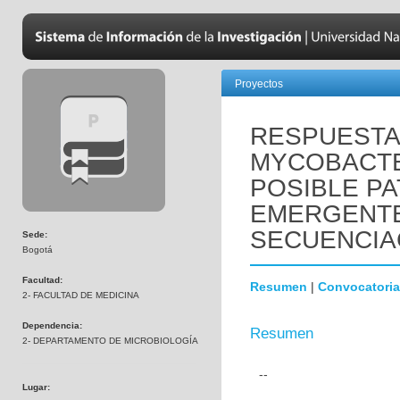
Proyectos
RESPUESTA 
MYCOBACTE
POSIBLE P
EMERGENTE 
SECUENCIA
Sede:
Bogotá
Facultad:
Resumen
|
Convocatoria
2- FACULTAD DE MEDICINA
Dependencia:
Resumen
2- DEPARTAMENTO DE MICROBIOLOGÍA
--
Lugar: