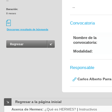
---
--
Duración:
8 meses
Convocatoria
Descargar resultado de búsqueda
Nombre de la
convocatoria:
Regresar
Modalidad:
Responsable
Carlos Alberto Parr
Regresar a la página inicial
Acerca de Hermes:
¿Qué es HERMES?
|
Instructivos