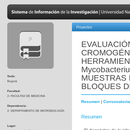
Proyectos
EVALUACIÓN
CROMOGÉNIC
HERRAMIEN
Mycobacteriu
MUESTRAS D
Sede:
Bogotá
BLOQUES D
Facultad:
2- FACULTAD DE MEDICINA
Resumen
|
Convocatoria
Dependencia:
2- DEPARTAMENTO DE MICROBIOLOGÍA
Resumen
Lugar: