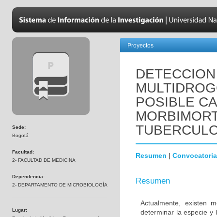
Proyectos
DETECCION
MULTIDROG
POSIBLE CA
MORBIMORT
TUBERCULO
Sede:
Bogotá
Facultad:
Resumen
|
Convocatoria
2- FACULTAD DE MEDICINA
Dependencia:
Resumen
2- DEPARTAMENTO DE MICROBIOLOGÍA
Actualmente, existen 
Lugar:
determinar la especie y 