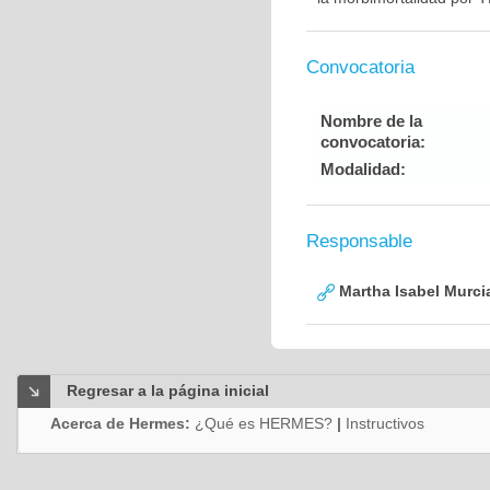
Convocatoria
Nombre de la
convocatoria:
Modalidad:
Responsable
Martha Isabel Murci
Regresar a la página inicial
Acerca de Hermes:
¿Qué es HERMES?
|
Instructivos