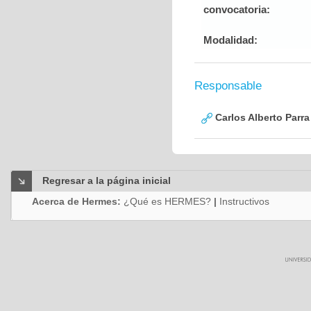
convocatoria:
Modalidad:
Responsable
Carlos Alberto Parr
Regresar a la página inicial
Acerca de Hermes:
¿Qué es HERMES?
|
Instructivos