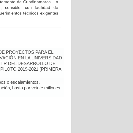
rtamento de Cundinamarca. La
, sensible, con facilidad de
querimientos técnicos exigentes
 DE PROYECTOS PARA EL
VACIÓN EN LA UNIVERSIDAD
RTIR DEL DESARROLLO DE
PILOTO 2019-2021 (PRIMERA
pos o escalamientos,
ción, hasta por veinte millones