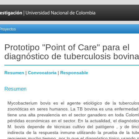
Proyectos
Prototipo "Point of Care" para el
diagnóstico de tuberculosis bovin
Resumen
|
Convocatoria
|
Responsable
Resumen
Mycobacterium bovis es el agente etiológico de la tuberculos
zoonóticas en seres humanos. La TB bovina es una enfermedad de
tiene una alta prevalencia en el sector ganadero en toda Colom
pérdidas económicas en el sector. En la actualidad, el diagnósti
M. bovis depende de técnicas cultivo del patógeno , y de tinc
indirecta de la respuesta inmune utilizando la prueba de la tub
requieren mucho tiempo, por lo que el diagnóstico típico usand