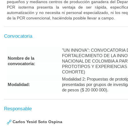
pequeños y medianos centros de producción ganadera del Depa
PCR isoterma presenta la ventaja de ser rápida, específica
automatización y no necesita ni personal especializado, ni los re
de la PCR convencional, haciéndola posible llevar a campo.
Convocatoria
"UN INNOVA": CONVOCATORIA
FORTALECIMIENTO DE LA INNO
Nombre de la
NACIONAL DE COLOMBIA A PA
convocatoria:
PROTOTIPOS Y EXPERIENCIAS 
COHORTE)
Modalidad 2: Propuestas de prototi
Modalidad:
presentadas por grupos de investiga
de pesos ($ 20 000 000).
Responsable
Carlos Yesid Soto Ospina