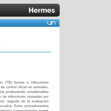
a
is (TB) bovina e infecciones
 control oficial en animales,
bia produciendo considerables
co de infecciones causadas por
ión, seguido de la evaluación
erculina. Estos procedimientos
o métodos convencionales puede