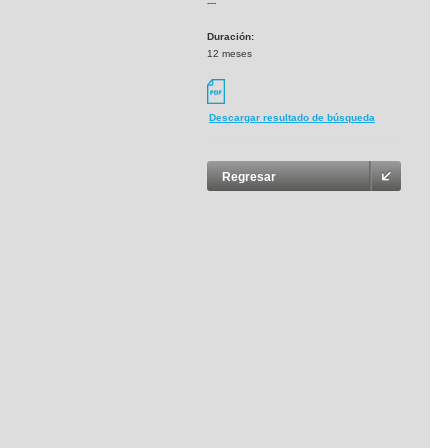
---
Duración:
12 meses
Descargar resultado de búsqueda
Regresar