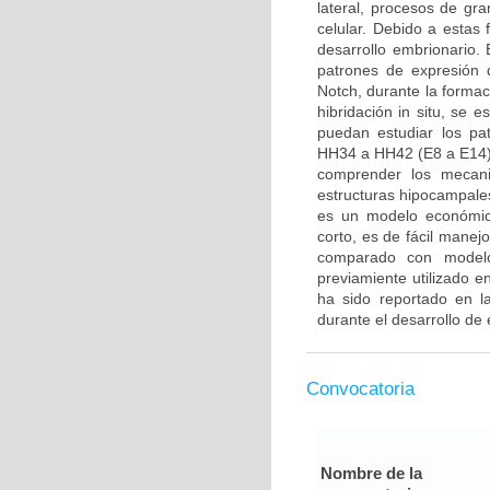
lateral, procesos de gra
celular. Debido a estas
desarrollo embrionario. E
patrones de expresión 
Notch, durante la formac
hibridación in situ, se 
puedan estudiar los pa
HH34 a HH42 (E8 a E14).
comprender los mecani
estructuras hipocampales
es un modelo económico
corto, es de fácil manej
comparado con modelo
previamiente utilizado 
ha sido reportado en la
durante el desarrollo de 
Convocatoria
Nombre de la