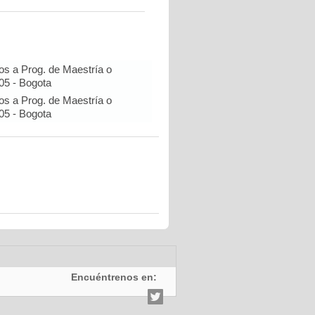
os a Prog. de Maestría o
05 - Bogota
os a Prog. de Maestría o
05 - Bogota
Encuéntrenos en: