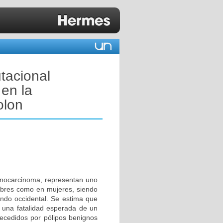
tacional
en la
olon
denocarcinoma, representan uno
mbres como en mujeres, siendo
undo occidental. Se estima que
 una fatalidad esperada de un
ecedidos por pólipos benignos