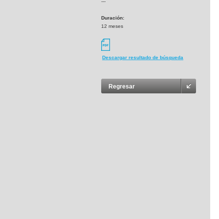
---
Duración:
12 meses
Descargar resultado de búsqueda
Regresar