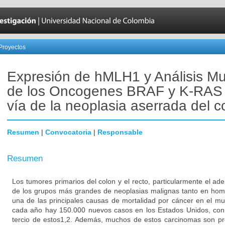
Proyectos
Expresión de hMLH1 y Análisis Mu
de los Oncogenes BRAF y K-RAS 
vía de la neoplasia aserrada del c
Resumen
|
Convocatoria
|
Responsable
Resumen
Los tumores primarios del colon y el recto, particularmente el a
de los grupos más grandes de neoplasias malignas tanto en ho
una de las principales causas de mortalidad por cáncer en el m
cada año hay 150.000 nuevos casos en los Estados Unidos, con
tercio de estos1,2. Además, muchos de estos carcinomas son pr