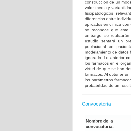
construcción de un mode
valor medio y variabilid
fisiopatológicos relev
diferencias entre indivi
aplicados en clínica con 
se reconoce que este p
embargo, se realizarán 
estudio sentará un pre
poblacional en pacien
modelamiento de datos f
ignorada. Lo anterior co
los fármacos en el organ
virtud de que se han de
fármacos. Al obtener un
los parámetros farmacoci
probabilidad de un resul
Convocatoria
Nombre de la
convocatoria: