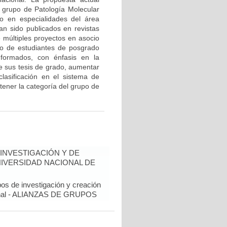
l grupo de Patología Molecular
o en especialidades del área
an sido publicados en revistas
e múltiples proyectos en asocio
o de estudiantes de posgrado
 formados, con énfasis en la
de sus tesis de grado, aumentar
 clasificación en el sistema de
tener la categoría del grupo de
INVESTIGACIÓN Y DE
NIVERSIDAD NACIONAL DE
pos de investigación y creación
cional - ALIANZAS DE GRUPOS