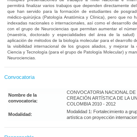
permitirá finalizar varios trabajos que dependen directamente de
que han servido para la formación de estudiantes de posgrad
médico-quirúrjica (Patología Anatómica y Clínica), pero que no h
indexadas nacionales o internacionales, así como el desarrollo d
con el grupo de Neurociencias que permitan aumentar el númer
(maestría, doctorado y especialidades del área de la salud)
aplicación de métodos de la biología molecular para el dearrollo 
la visibilidad internacional de los grupos aliados, y mejorar la
Ciencia y Tecnología (para el grupo de Patología Molecular) y man
Neurociencias.
Convocatoria
CONVOCATORIA NACIONAL DE 
Nombre de la
CREACIÓN ARTÍSTICA DE LA U
convocatoria:
COLOMBIA 2010 - 2012
Modalidad 1: Fortalecimiento a gru
Modalidad:
artística con proyección interna