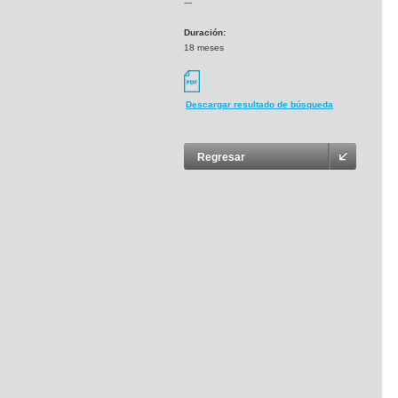
---
Duración:
18 meses
Descargar resultado de búsqueda
Regresar