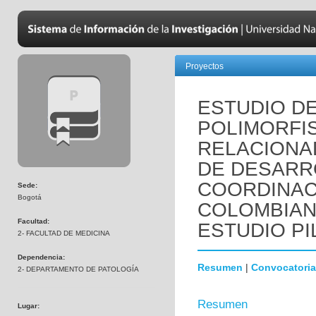
Proyectos
ESTUDIO DE
POLIMORFI
RELACIONA
DE DESARR
COORDINACI
Sede:
Bogotá
COLOMBIANO
Facultad:
ESTUDIO P
2- FACULTAD DE MEDICINA
Dependencia:
Resumen
|
Convocatoria
2- DEPARTAMENTO DE PATOLOGÍA
Resumen
Lugar: