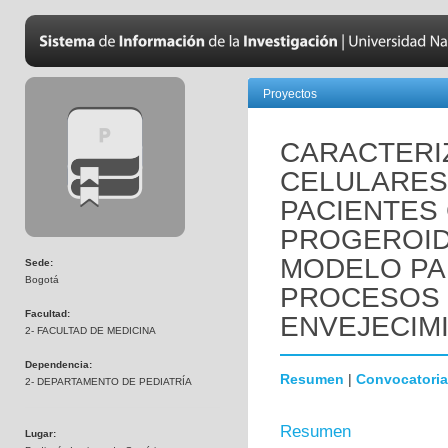
Proyectos
CARACTERI
CELULARES
PACIENTES
PROGEROID
MODELO PA
Sede:
Bogotá
PROCESOS 
Facultad:
ENVEJECIM
2- FACULTAD DE MEDICINA
Dependencia:
Resumen
|
Convocatoria
2- DEPARTAMENTO DE PEDIATRÍA
Resumen
Lugar: