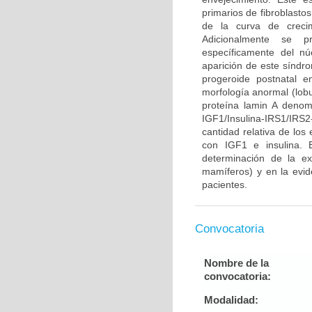
primarios de fibroblasto
de la curva de crecim
Adicionalmente se pr
específicamente del n
aparición de este síndr
progeroide postnatal 
morfología anormal (lobu
proteína lamin A denom
IGF1/Insulina-IRS1/IR
cantidad relativa de los
con IGF1 e insulina. 
determinación de la ex
mamíferos) y en la evid
pacientes.
Convocatoria
Nombre de la
convocatoria:
Modalidad: