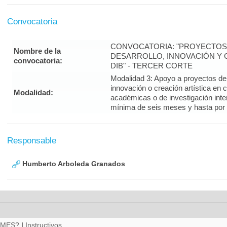
Convocatoria
CONVOCATORIA: "PROYECTOS 
Nombre de la
DESARROLLO, INNOVACIÓN Y C
convocatoria:
DIB" - TERCER CORTE
Modalidad 3: Apoyo a proyectos de i
innovación o creación artística en 
Modalidad:
académicas o de investigación inte
mínima de seis meses y hasta por
Responsable
Humberto Arboleda Granados
RMES?
|
Instructivos