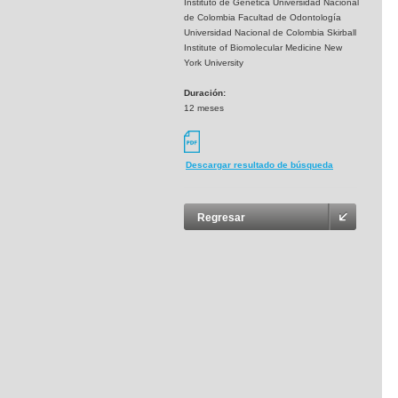
Instituto de Genética Universidad Nacional
de Colombia Facultad de Odontología
Universidad Nacional de Colombia Skirball
Institute of Biomolecular Medicine New
York University
Duración:
12 meses
Descargar resultado de búsqueda
Regresar