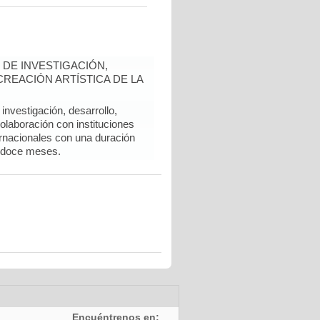
DE INVESTIGACIÓN,
REACIÓN ARTÍSTICA DE LA
nvestigación, desarrollo,
colaboración con instituciones
rnacionales con una duración
 doce meses.
Encuéntrenos en: