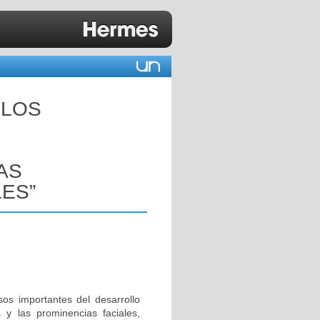
 LOS
AS
ES”
sos importantes del desarrollo
 y las prominencias faciales,