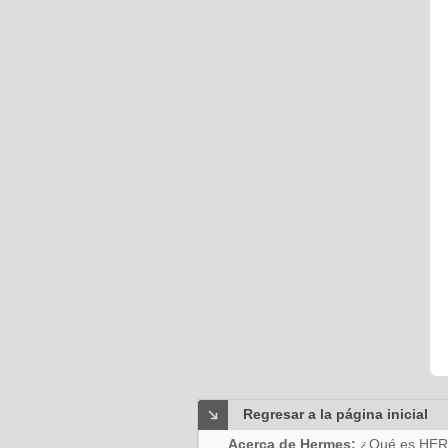
Regresar a la página inicial
Acerca de Hermes:
¿Qué es HE