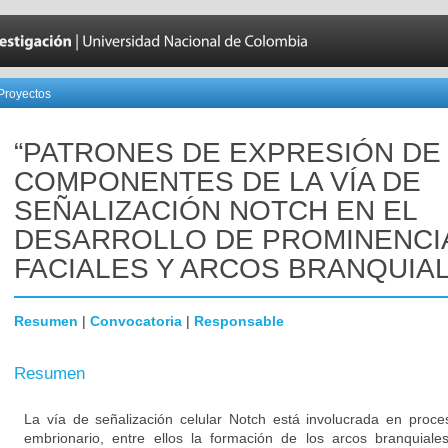
Proyectos
“PATRONES DE EXPRESIÓN DE
COMPONENTES DE LA VÍA DE
SEÑALIZACIÓN NOTCH EN EL
DESARROLLO DE PROMINENCI
FACIALES Y ARCOS BRANQUIAL
Resumen
|
Convocatoria
|
Responsable
Resumen
La vía de señalización celular Notch está involucrada en proce
embrionario, entre ellos la formación de los arcos branquiales